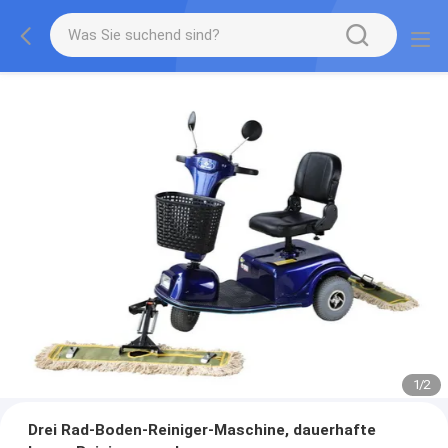
1
/
2
Drei Rad-Boden-Reiniger-Maschine, dauerhafte