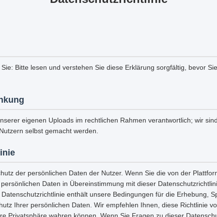
 Sie: Bitte lesen und verstehen Sie diese Erklärung sorgfältig, bevor Si
nkung
unserer eigenen Uploads im rechtlichen Rahmen verantwortlich; wir sind 
Nutzern selbst gemacht werden.
inie
chutz der persönlichen Daten der Nutzer. Wenn Sie die von der Plattf
e persönlichen Daten in Übereinstimmung mit dieser Datenschutzrichtli
 Datenschutzrichtlinie enthält unsere Bedingungen für die Erhebung, 
tz Ihrer persönlichen Daten. Wir empfehlen Ihnen, diese Richtlinie vo
hre Privatsphäre wahren können. Wenn Sie Fragen zu dieser Datenschut