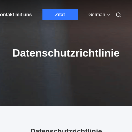
ontakt mit uns
Zitat
German
Datenschutzrichtlinie
Datenschutzrichtlinie