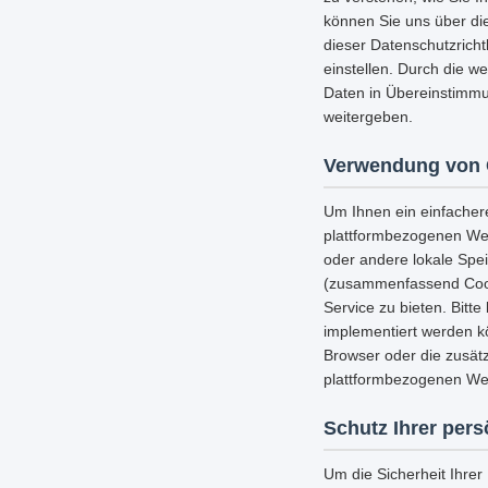
können Sie uns über die
dieser Datenschutzricht
einstellen. Durch die w
Daten in Übereinstimmu
weitergeben.
Verwendung von 
Um Ihnen ein einfacher
plattformbezogenen Web
oder andere lokale Spe
(zusammenfassend Cooki
Service zu bieten. Bitt
implementiert werden k
Browser oder die zusätz
plattformbezogenen Web
Schutz Ihrer per
Um die Sicherheit Ihre