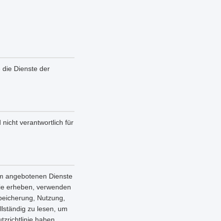
e die Dienste der
nicht verantwortlich für
orm angebotenen Dienste
nie erheben, verwenden
Speicherung, Nutzung,
llständig zu lesen, um
zrichtlinie haben,