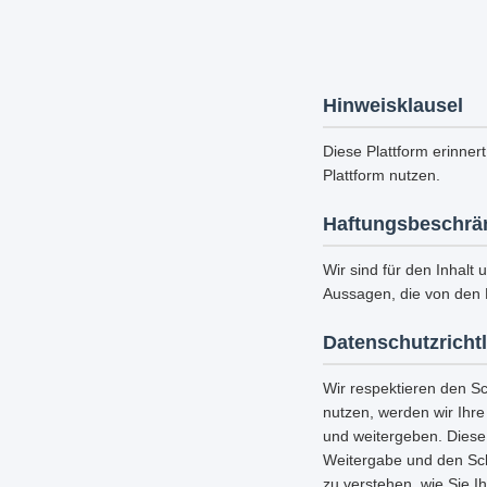
Hinweisklausel
Diese Plattform erinnert
Plattform nutzen.
Haftungsbeschrä
Wir sind für den Inhalt 
Aussagen, die von den 
Datenschutzrichtl
Wir respektieren den S
nutzen, werden wir Ihr
und weitergeben. Diese
Weitergabe und den Schu
zu verstehen, wie Sie I