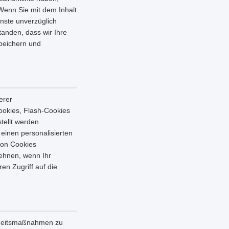
 Wenn Sie mit dem Inhalt
enste unverzüglich
tanden, dass wir Ihre
speichern und
erer
ookies, Flash-Cookies
tellt werden
einen personalisierten
von Cookies
ehnen, wenn Ihr
en Zugriff auf die
erheitsmaßnahmen zu