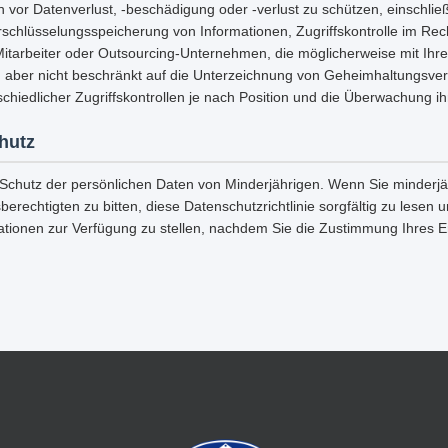
n vor Datenverlust, -beschädigung oder -verlust zu schützen, einschließ
rschlüsselungsspeicherung von Informationen, Zugriffskontrolle im Re
Mitarbeiter oder Outsourcing-Unternehmen, die möglicherweise mit Ihr
, aber nicht beschränkt auf die Unterzeichnung von Geheimhaltungsver
chiedlicher Zugriffskontrollen je nach Position und die Überwachung ihr
hutz
 Schutz der persönlichen Daten von Minderjährigen. Wenn Sie minderjäh
berechtigten zu bitten, diese Datenschutzrichtlinie sorgfältig zu lesen
ationen zur Verfügung zu stellen, nachdem Sie die Zustimmung Ihres 