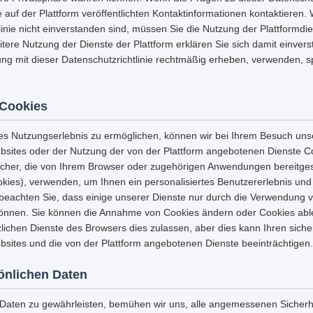
 auf der Plattform veröffentlichten Kontaktinformationen kontaktieren.
linie nicht einverstanden sind, müssen Sie die Nutzung der Plattformdi
eitere Nutzung der Dienste der Plattform erklären Sie sich damit einvers
ng mit dieser Datenschutzrichtlinie rechtmäßig erheben, verwenden, 
Cookies
es Nutzungserlebnis zu ermöglichen, können wir bei Ihrem Besuch uns
sites oder der Nutzung der von der Plattform angebotenen Dienste C
icher, die von Ihrem Browser oder zugehörigen Anwendungen bereitges
es), verwenden, um Ihnen ein personalisiertes Benutzererlebnis und 
e beachten Sie, dass einige unserer Dienste nur durch die Verwendung 
önnen. Sie können die Annahme von Cookies ändern oder Cookies abl
lichen Dienste des Browsers dies zulassen, aber dies kann Ihren sicher
sites und die von der Plattform angebotenen Dienste beeinträchtigen.
sönlichen Daten
r Daten zu gewährleisten, bemühen wir uns, alle angemessenen Sich