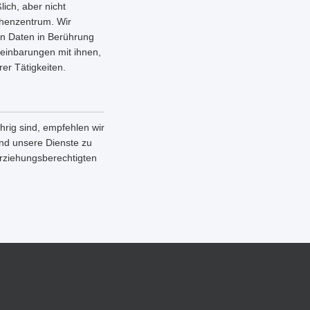
lich, aber nicht
chenzentrum. Wir
en Daten in Berührung
einbarungen mit ihnen,
er Tätigkeiten.
rig sind, empfehlen wir
 und unsere Dienste zu
Erziehungsberechtigten