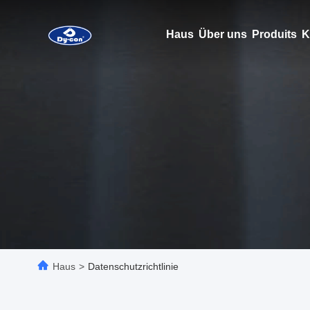
Haus
Über uns
Produits
K
Haus
>
Datenschutzrichtlinie