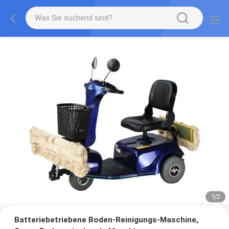
1
/
2
Batteriebetriebene Boden-Reinigungs-Maschine,