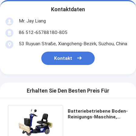
Kontaktdaten
Mr. Jay Liang
86 512-65788180-805
53 Ruyuan Straße, Xiangcheng-Bezirk, Suzhou, China
Kontakt
Erhalten Sie Den Besten Preis Für
Batteriebetriebene Boden-
Reinigungs-Maschine,
Soem-Boden-wischende
Maschine