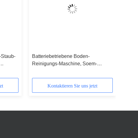
Staub-
Batteriebetriebene Boden-
Reinigungs-Maschine, Soem-
Boden-wischende Maschine
zt
Kontaktieren Sie uns jetzt