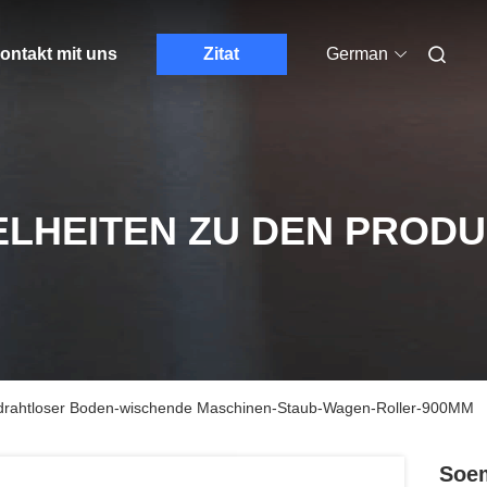
ontakt mit uns
Zitat
German
ELHEITEN ZU DEN PROD
drahtloser Boden-wischende Maschinen-Staub-Wagen-Roller-900MM
Soem