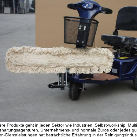
re Produkte geht in jeden Sektor wie Industrien, Selbst-workship, Mult
haltungsagenturen, Unternehmens- und normale Büros oder jedes gut
n-Dienstleistungen hat beträchtliche Erfahrung in der Reinigungsindu