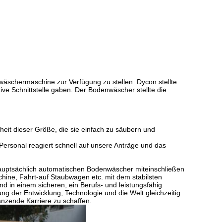
äschermaschine zur Verfügung zu stellen. Dycon stellte
tive Schnittstelle gaben. Der Bodenwäscher stellte die
heit dieser Größe, die sie einfach zu säubern und
Personal reagiert schnell auf unsere Anträge und das
auptsächlich automatischen Bodenwäscher miteinschließen
e, Fahrt-auf Staubwagen etc. mit dem stabilsten
d in einem sicheren, ein Berufs- und leistungsfähig
ng der Entwicklung, Technologie und die Welt gleichzeitig
länzende Karriere zu schaffen.