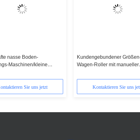
fte nasse Boden-
Kundengebundener Größen-
ngs-Maschinen/kleine
Wagen-Roller mit manueller
reinigungsanlage
entstaubender Methode
ontaktieren Sie uns jetzt
Kontaktieren Sie uns jet