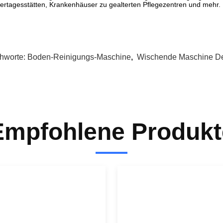
ertagesstätten, Krankenhäuser zu gealterten Pflegezentren und mehr.
chworte:
Boden-Reinigungs-Maschine
,
Wischende Maschine D
Empfohlene Produkt