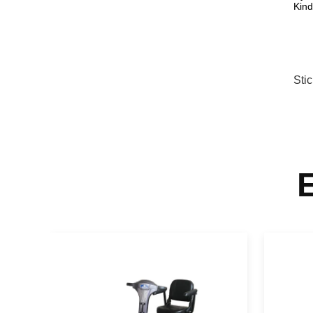
Kind
Sti