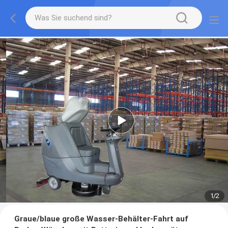
1
/
2
Graue/blaue große Wasser-Behälter-Fahrt auf