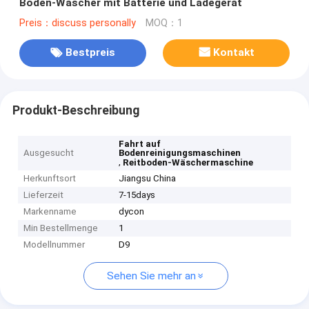
Boden-Wäscher mit Batterie und Ladegerät
Preis：discuss personally
MOQ：1
Bestpreis
Kontakt
Produkt-Beschreibung
Fahrt auf
Ausgesucht
Bodenreinigungsmaschinen
,
Reitboden-Wäschermaschine
Herkunftsort
Jiangsu China
Lieferzeit
7-15days
Markenname
dycon
Min Bestellmenge
1
Modellnummer
D9
Sehen Sie mehr an