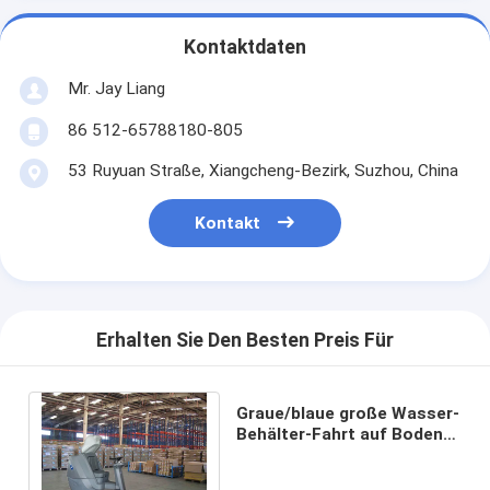
Kontaktdaten
Mr. Jay Liang
86 512-65788180-805
53 Ruyuan Straße, Xiangcheng-Bezirk, Suzhou, China
Kontakt
Erhalten Sie Den Besten Preis Für
Graue/blaue große Wasser-
Behälter-Fahrt auf Boden-
Wäscher mit Batterie und
Ladegerät