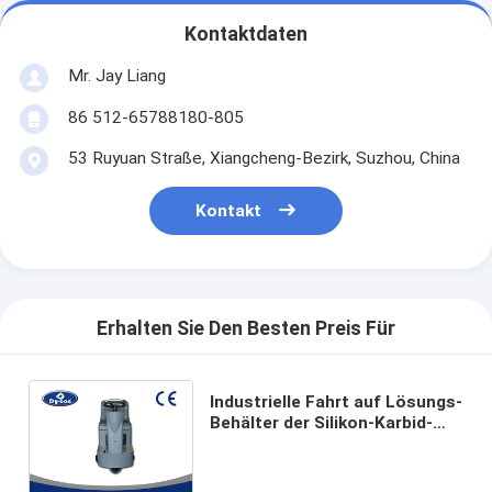
Kontaktdaten
Mr. Jay Liang
86 512-65788180-805
53 Ruyuan Straße, Xiangcheng-Bezirk, Suzhou, China
Kontakt
Erhalten Sie Den Besten Preis Für
Industrielle Fahrt auf Lösungs-
Behälter der Silikon-Karbid-
Boden-Wäscher-Trockner-
Maschinen-zwei der Bürsten-
90L