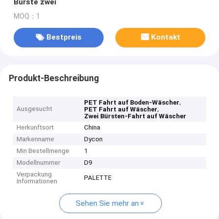
Bürste zwei
MOQ：1
Bestpreis
Kontakt
Produkt-Beschreibung
,
PET Fahrt auf Boden-Wäscher
Ausgesucht
,
PET Fahrt auf Wäscher
Zwei Bürsten-Fahrt auf Wäscher
Herkunftsort
China
Markenname
Dycon
Min Bestellmenge
1
Modellnummer
D9
Verpackung
PALETTE
Informationen
Sehen Sie mehr an