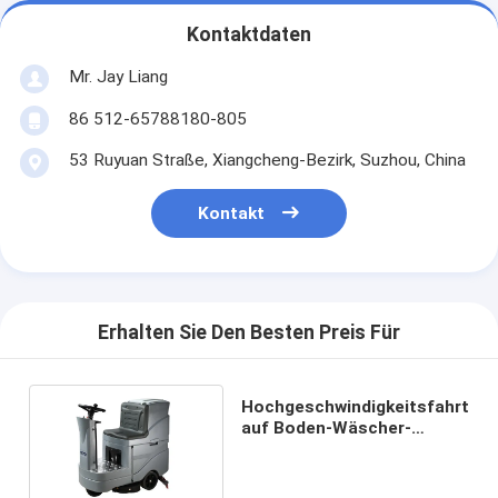
Kontaktdaten
Mr. Jay Liang
86 512-65788180-805
53 Ruyuan Straße, Xiangcheng-Bezirk, Suzhou, China
Kontakt
Erhalten Sie Den Besten Preis Für
Hochgeschwindigkeitsfahrt
auf Boden-Wäscher-
Trockner für
Einkaufszentrum/Lager