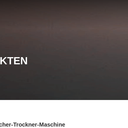
UKTEN
her-Trockner-Maschine