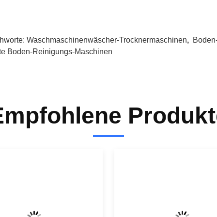
chworte:
Waschmaschinenwäscher-Trocknermaschinen
,
Boden
te Boden-Reinigungs-Maschinen
Empfohlene Produkt