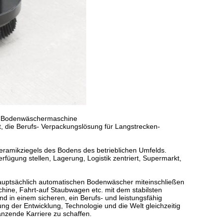
für Bodenwäschermaschine
t, die Berufs- Verpackungslösung für Langstrecken-
ramikziegels des Bodens des betrieblichen Umfelds.
fügung stellen, Lagerung, Logistik zentriert, Supermarkt,
auptsächlich automatischen Bodenwäscher miteinschließen
e, Fahrt-auf Staubwagen etc. mit dem stabilsten
d in einem sicheren, ein Berufs- und leistungsfähig
ng der Entwicklung, Technologie und die Welt gleichzeitig
länzende Karriere zu schaffen.