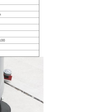
h
100