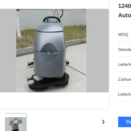
124
Auto
MOQ:
Standa
Lieferfr
Zahlun
Lieferk
Be