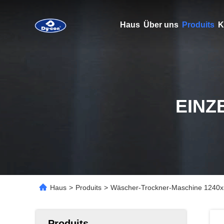
Haus
Über uns
Produits
K
EINZ
Haus
>
Produits
>
Wäscher-Trockner-Maschine 1240
Produits