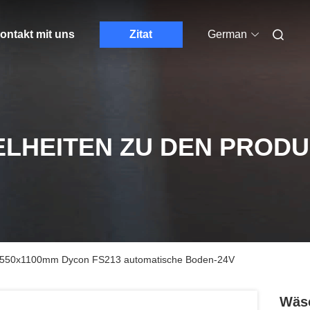
ontakt mit uns
Zitat
German
ELHEITEN ZU DEN PROD
x550x1100mm Dycon FS213 automatische Boden-24V
Wäsc